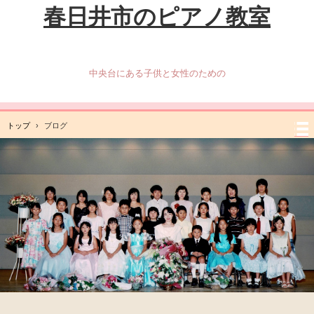
春日井市のピアノ教室
中央台にある子供と女性のための
トップ
›
ブログ