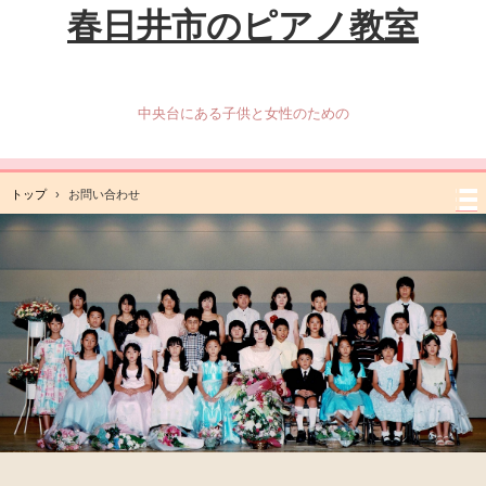
春日井市のピアノ教室
中央台にある子供と女性のための
トップ
›
お問い合わせ