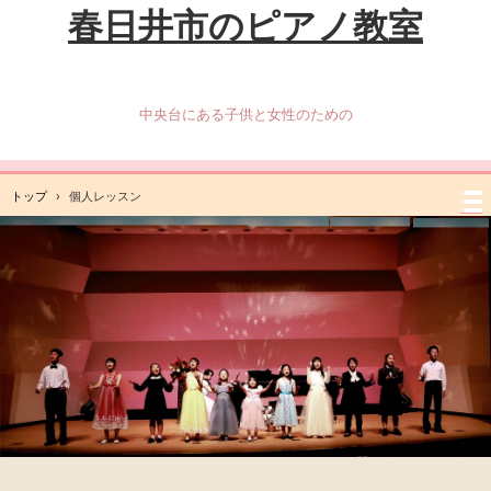
春日井市のピアノ教室
中央台にある子供と女性のための
トップ
›
個人レッスン