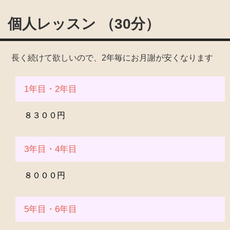
個人レッスン （30分）
長く続けて欲しいので、2年毎にお月謝が安くなります
1年目・2年目
８３００円
3年目・4年目
８０００円
5年目・6年目