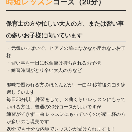
時短レッスン
（20分）
コース
保育士の方や忙しい大人の方、または習い事
の多いお子様に向いています
・元気いっぱいで、ピアノの前になかなか座れないお子
様
・習い事を一日に数個掛け持ちされるお子様
・練習時間がとり辛い大人の方など
趣味で習われる方のほとんどが、一曲40秒前後の曲を練
習しています
毎日30分以上練習をして、３曲くらいレッスンにもって
いける方は、普通の30分コースがよいですが
練習ができず一曲 レッスンにもっていくのが精一杯の方
が多いのも現実です
20分でも十分な内容でレッスンが受けられますよ！